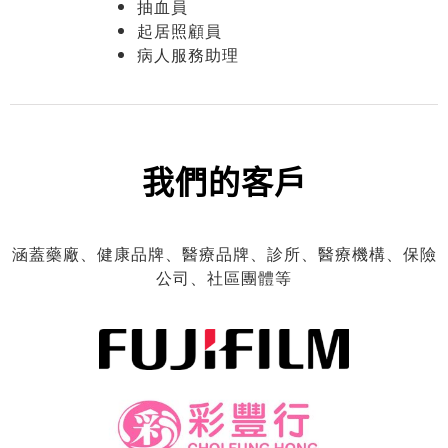
藥劑師
中醫
註冊脊醫
傳媒工作者
健康服務助理
保健員
註冊社工
陪月員
抽血員
起居照顧員
病人服務助理
我們的客戶