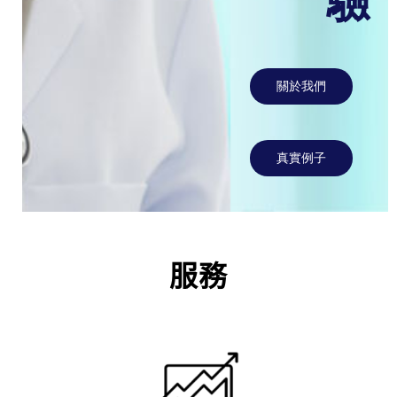
超過10年
醫療健康推廣經
驗
關於我們
真實例子