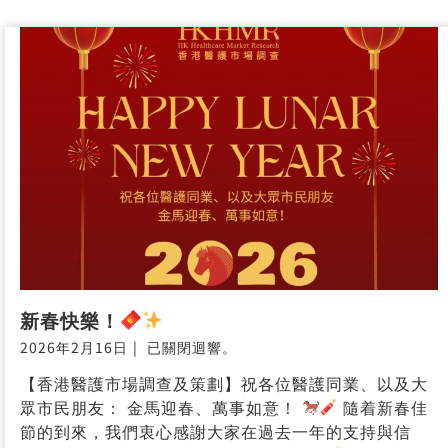
Chairman and Medical Director – Synergy Care
(Newdirran®) Dr. Lukasz
最新活動