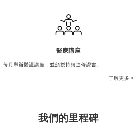
媒體訪問及新聞發布會
醫療數碼公關，安排線上與線下媒體訪問報導及新聞發布
會。
了解更多 >
醫療講座
每月舉辦醫護講座，並頒授持續進修證書。