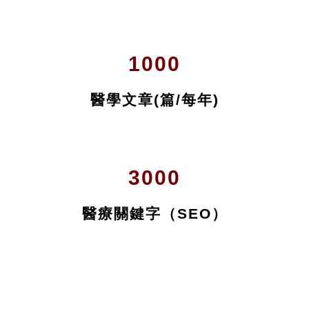
媒體報導(篇/每年)
30
醫療講座(場/每年)
1000
醫學文章(篇/每年)