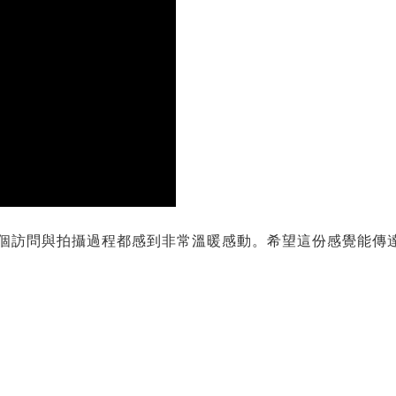
個訪問與拍攝過程都感到非常溫暖感動。希望這份感覺能傳