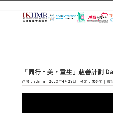
Skip
to
content
「同行·美·重生」慈善計劃 Da
作者：
admin
|
2020年4月29日
|
分類：未分類
|
標