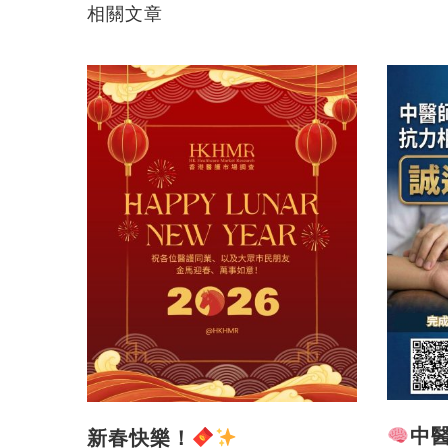
相關文章
中
新春快樂！