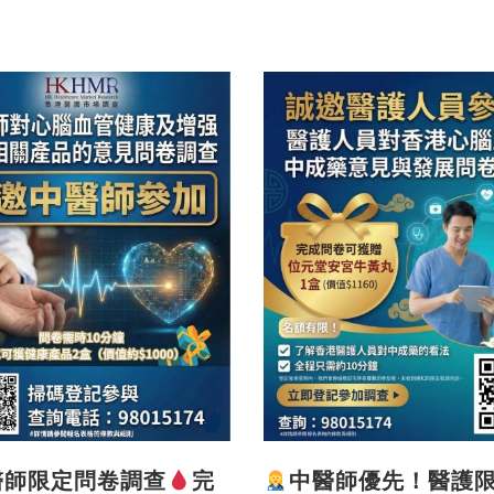
醫師限定問卷調查
完
中醫師優先！醫護