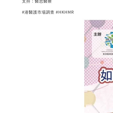
支持：醫思醫療
#港醫護市場調查
#
HKHMR