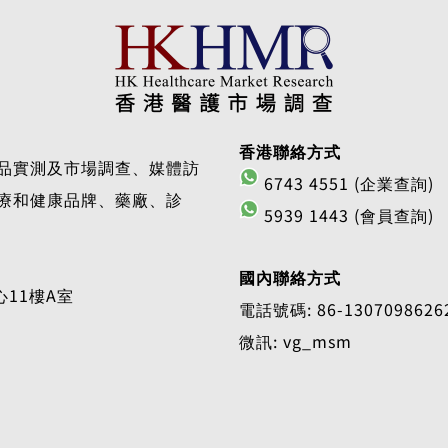
香港聯絡方式
品實測及市場調查、媒體訪
6743 4551 (企業查詢)
療和健康品牌、藥廠、診
5939 1443 (會員查詢)
國內聯絡方式
11樓A室
電話號碼: 86-1307098626
微訊: vg_msm