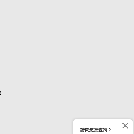
2
×
請問您想查詢？