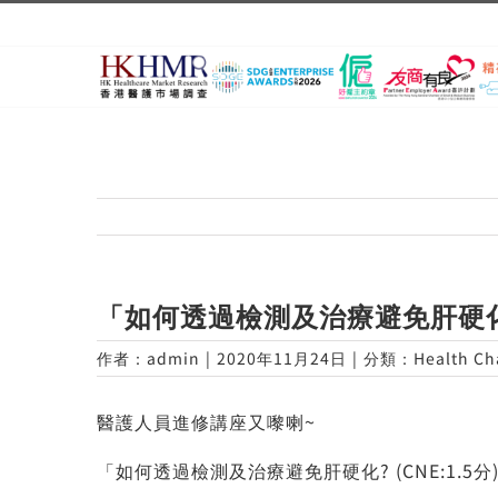
Skip
to
content
「如何透過檢測及治療避免肝硬化? 
作者：
admin
|
2020年11月24日
|
分類：
Health Ch
醫護人員進修講座又嚟喇~
「如何透過檢測及治療避免肝硬化? (CNE:1.5