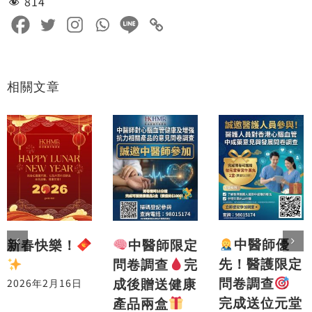
814
相關文章
中醫師優
中醫師限定
新春快樂！
先！醫護限定
問卷調查
完
問卷調查
成後贈送健康
2026年2月16日
完成送位元堂
產品兩盒