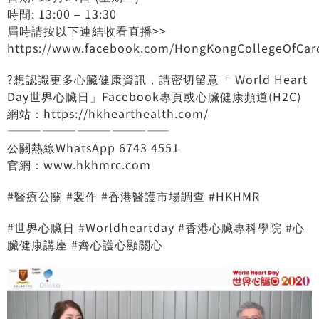
時間: 13:00 – 13:30
屆時請按以下連結收看直播>>
https://www.facebook.com/HongKongCollegeOfCar
?
想認識更多心臟健康資訊，請密切留意「 World Heart
Day世界心臟日」Facebook專頁或心臟健康頻道(H2C)
網站：
https://hkhearthealth.com/
——————————————
公關熱線WhatsApp 6743 4551
官網：
www.hkhmrc.com
#
醫療公關
#
製作
#
香港醫護市場調查
#
HKHMR
#
世界心臟日
#
Worldheartday
#
香港心臟專科學院
#
心
臟健康講座
#
齊心護心顯關心