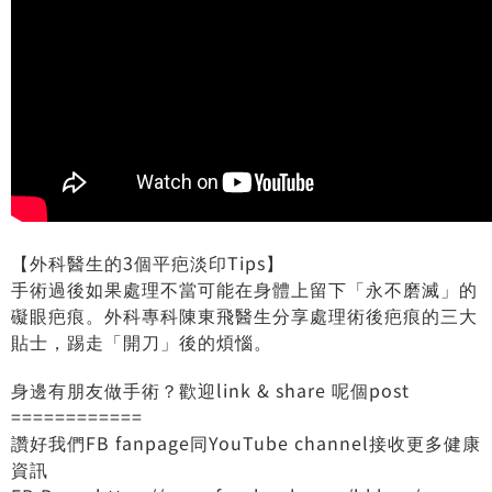
【外科醫生的3個平疤淡印Tips】
手術過後如果處理不當可能在身體上留下「永不磨滅」的
礙眼疤痕。外科專科陳東飛醫生分享處理術後疤痕的三大
貼士，踢走「開刀」後的煩惱。
身邊有朋友做手術？歡迎link & share 呢個post
============
讚好我們FB fanpage同YouTube channel接收更多健康
資訊