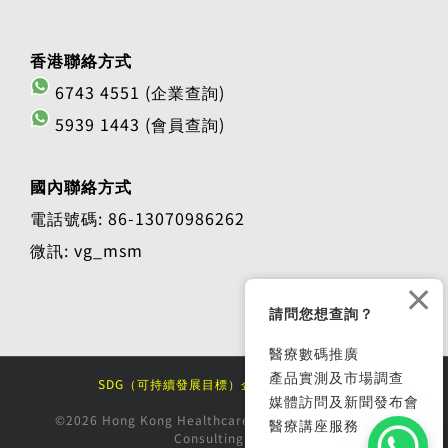
香港聯絡方式
6743 4551 (企業查詢)
5939 1443 (會員查詢)
國內聯絡方式
電話號碼: 86-13070986262
微訊: vg_msm
×
請問您想查詢？
醫療數碼推廣
產品實測及市場調查
SDG（可持續發展目標）企業大獎 2025/26
媒體訪問及新聞發布會
©2026 Hong Kong Healthcare Market Research and
醫療講座服務
Consulting Ltd.