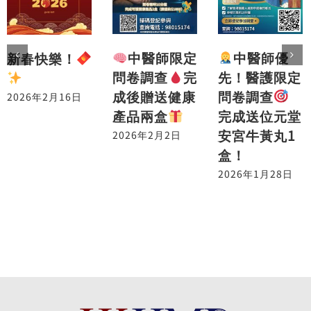
中醫師優
中醫師限定
新春快樂！
先！醫護限定
問卷調查
完
問卷調查
成後贈送健康
2026年2月16日
完成送位元堂
產品兩盒
安宮牛黃丸1
2026年2月2日
盒！
2026年1月28日