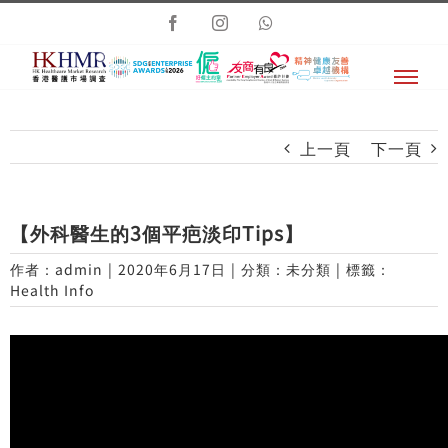
Skip
Facebook
Instagram
Whatsapp
to
content
上一頁
下一頁
【外科醫生的3個平疤淡印Tips】
作者：
admin
|
2020年6月17日
|
分類：未分類
|
標籤：
Health Info