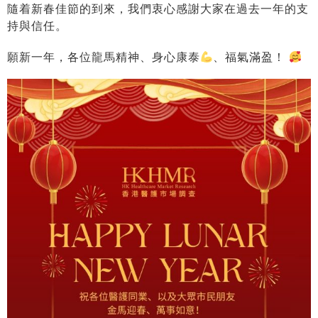
隨着新春佳節的到來，我們衷心感謝大家在過去一年的支
持與信任。
願新一年，各位龍馬精神、身心康泰
、福氣滿盈！