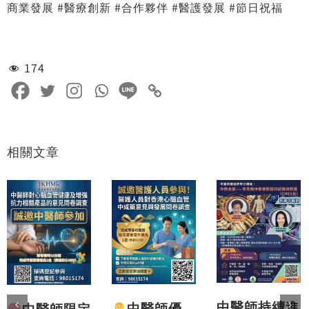
商業發展 #醫療創新 #合作夥伴 #醫護發展 #節日祝福
174
相關文章
中醫師持續進
中醫師優
中醫師限定