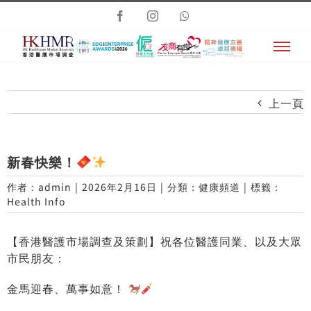
Skip
Facebook
Instagram
Whatsapp
to
content
上一頁
新春快樂！
作者：
admin
|
2026年2月16日
|
分類：
健康頻道
|
標籤：
Health Info
【香港醫護市場調查及策劃】祝各位醫護同業、以及大眾
市民朋友：
金馬迎春、萬事如意！