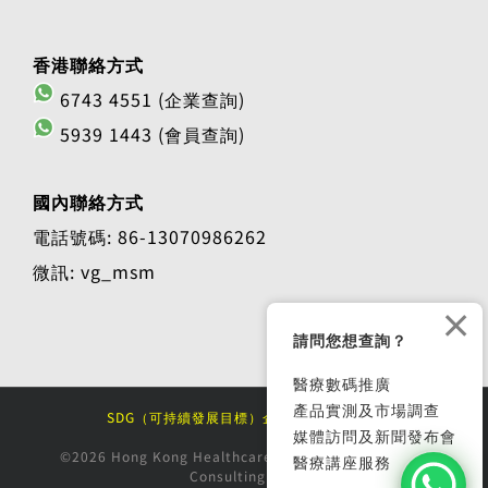
香港聯絡方式
6743 4551 (企業查詢)
5939 1443 (會員查詢)
國內聯絡方式
電話號碼: 86-13070986262
微訊: vg_msm
×
請問您想查詢？
醫療數碼推廣
產品實測及市場調查
SDG（可持續發展目標）企業大獎 2025/26
媒體訪問及新聞發布會
©2026 Hong Kong Healthcare Market Research and
醫療講座服務
Consulting Ltd.