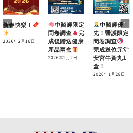
中醫師優
中醫師限定
新春快樂！
先！醫護限定
問卷調查
完
問卷調查
成後贈送健康
2026年2月16日
完成送位元堂
產品兩盒
安宮牛黃丸1
2026年2月2日
盒！
2026年1月28日