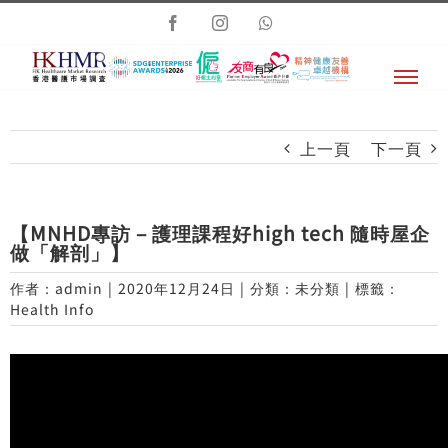
Skip
Facebook
Instagram
Whatsapp
to
content
上一頁
下一頁
【MNHD專訪 – 護理課程好high tech 隨時屋企
做「解剖」】
作者：
admin
|
2020年12月24日
|
分類：未分類
|
標籤：
Health Info