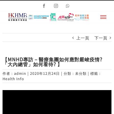
Skip
Facebook
Instagram
Whatsapp
to
content
上一頁
下一頁
【MNHD專訪 – 醫療集團如何應對嚴峻疫情?
「大內總管」如何看待? 】
作者：
admin
|
2020年12月24日
|
分類：未分類
|
標籤：
Health Info