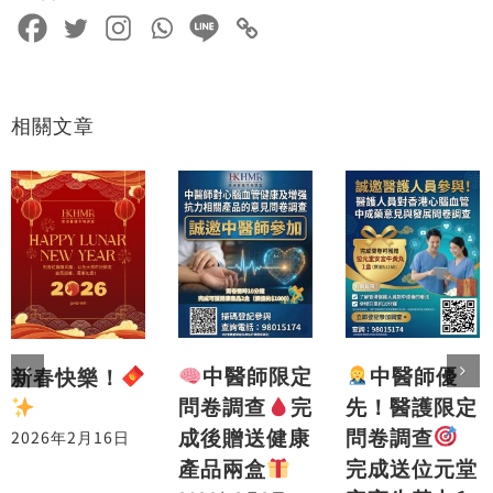
相關文章
中醫師優
中醫師限定
新春快樂！
先！醫護限定
問卷調查
完
問卷調查
成後贈送健康
2026年2月16日
完成送位元堂
產品兩盒