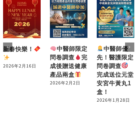
中醫師優
中醫師限定
新春快樂！
先！醫護限定
問卷調查
完
問卷調查
成後贈送健康
2026年2月16日
完成送位元堂
產品兩盒
安宮牛黃丸1
2026年2月2日
盒！
2026年1月28日