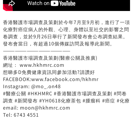
香港醫護市場調查及策劃於今年7月至9月初，進行了一項
化療對癌症病人的外觀、心理、身體以至社交的影響之問
卷調查，並於9月26日舉行了新聞發布會公布調查結果。
發布會當日，有超過10個傳媒訪問及報導此新聞。
—————————————————
香港醫護市場調查及策劃(醫療公關及推廣)
網址： www.hkhmrc.com
想睇多D免費健康資訊同參加活動?請讚好
FACEBOOK:www.facebook.com/hkhmr
Instagram: @mo_.on48
#醫療公關
#HKHMRC
#香港醫護市場調查及策劃
#問卷
調查
#新聞發布
#YH0618化療茶包
#腫瘤科
#癌症
#化療
email: moon@hkhmrc.com
Tel: 6743 4551