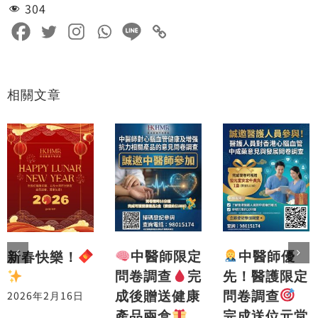
304
相關文章
中醫師優
中醫師限定
新春快樂！
先！醫護限定
問卷調查
完
問卷調查
成後贈送健康
2026年2月16日
完成送位元堂
產品兩盒