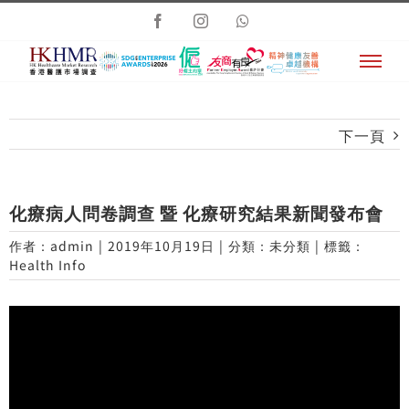
Skip
Facebook
Instagram
Whatsapp
to
content
下一頁
化療病人問卷調查 暨 化療研究結果新聞發布會
作者：
admin
|
2019年10月19日
|
分類：未分類
|
標籤：
Health Info