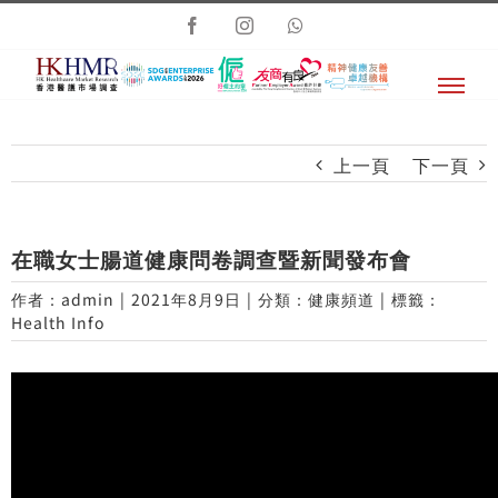
Skip
Facebook
Instagram
Whatsapp
to
content
上一頁
下一頁
在職女士腸道健康問卷調查暨新聞發布會
作者：
admin
|
2021年8月9日
|
分類：
健康頻道
|
標籤：
Health Info