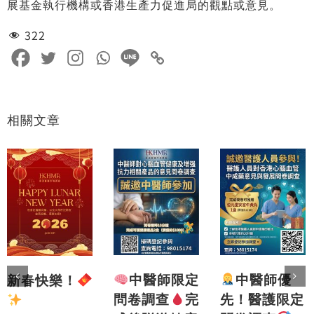
展基金執行機構或香港生產力促進局的觀點或意見。
322
相關文章
中醫師優
中醫師限定
新春快樂！
先！醫護限定
問卷調查
完