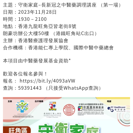
主題：守衛家庭–長新冠之中醫藥調理講座 （第一場）
日期：2023年11月28日
時間：1930－2100
地點：香港九龍旺角亞皆老街8號
朗豪坊辦公大樓50樓 （港鐵旺角站C出口）
主辦：香港醫療護理發展協會
合作機構：香港能仁專上學院、國際中醫中藥總會
本項目由中醫藥發展基金資助*
歡迎各位報名參與！
報名：
https://bit.ly/4093aVW
查詢：59391443 （只接受WhatsApp查詢）