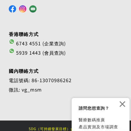
香港聯絡方式
6743 4551 (企業查詢)
5939 1443 (會員查詢)
國內聯絡方式
電話號碼: 86-13070986262
微訊: vg_msm
×
請問您想查詢？
醫療數碼推廣
產品實測及市場調查
SDG（可持續發展目標）企業大獎 2025/26