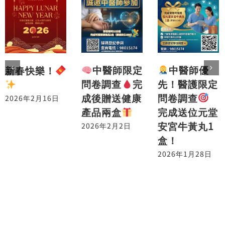
中醫師優
中醫師限定
新春快樂！
先！醫護限定
問卷調查
完
問卷調查
成後贈送健康
2026年2月16日
完成送位元堂
產品兩盒
安宮牛黃丸1
2026年2月2日
盒！
2026年1月28日