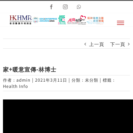
Skip
Facebook
Instagram
Whatsapp
to
content
上一頁
下一頁
家+暖意宣傳-林博士
作者：
admin
|
2021年3月11日
|
分類：未分類
|
標籤：
Health Info