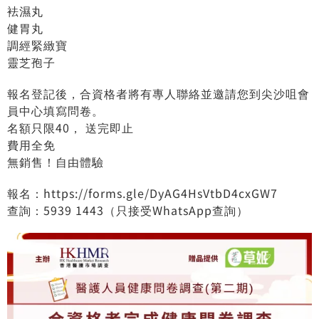
袪濕丸
健胃丸
調經緊緻寶
靈芝孢子
報名登記後，合資格者將有專人聯絡並邀請您到尖沙咀會
員中心填寫問卷。
名額只限40， 送完即止
費用全免
無銷售！自由體驗
報名：
https://forms.gle/DyAG4HsVtbD4cxGW7
查詢：5939 1443（只接受WhatsApp查詢）