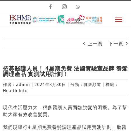
Skip
Facebook
Instagram
Whatsapp
to
content
上一頁
下一頁
招募醫護人員！ 4星期免費 法國實驗室品牌 養髮
調理產品 實測試用計劃！
作者：
admin
|
2024年8月30日
|
分類：
健康頻道
|
標籤：
Health Info
現代生活壓力大，很多醫護人員面臨脫髮的困擾。為了幫
助大家有效改善髮質。
我們現舉行4 星期免費養髮調理產品試用實測計劃，助醫