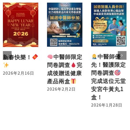
中醫師優
中醫師限定
新春快樂！
先！醫護限定
問卷調查
完
問卷調查
成後贈送健康
2026年2月16日
完成送位元堂
產品兩盒
安宮牛黃丸1
2026年2月2日
盒！
2026年1月28日