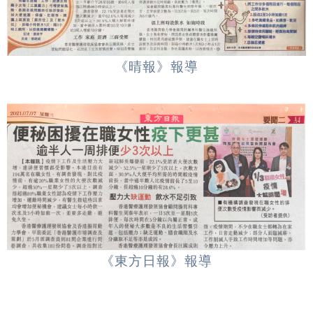
《晴報》報導
《東方日報》報導