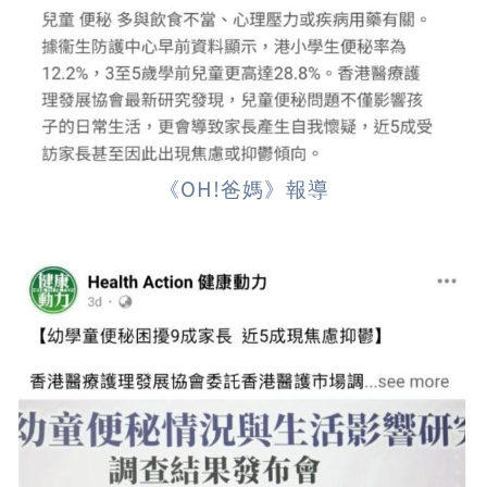
《OH!爸媽》報導