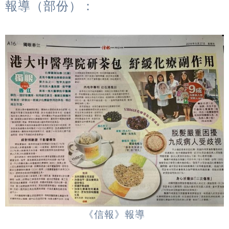
報導（部份）：
《信報》報導