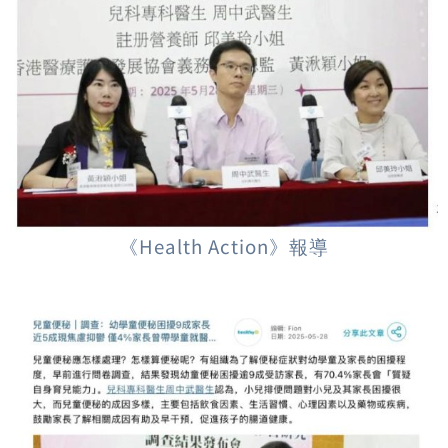
《Health Action》報導