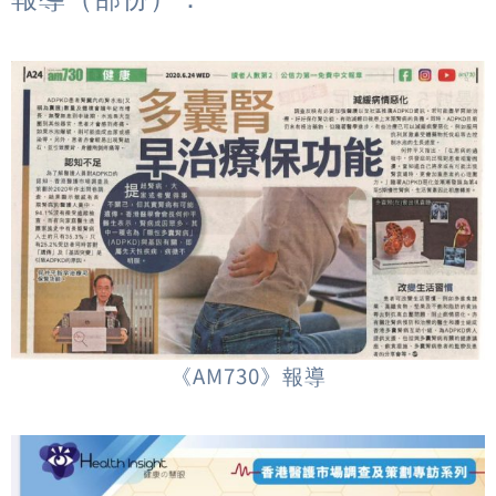
《AM730》報導