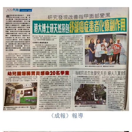
《成報》報導