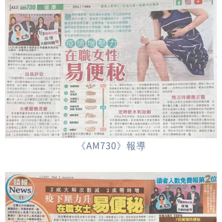
《AM730》報導