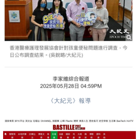
《大紀元》報導