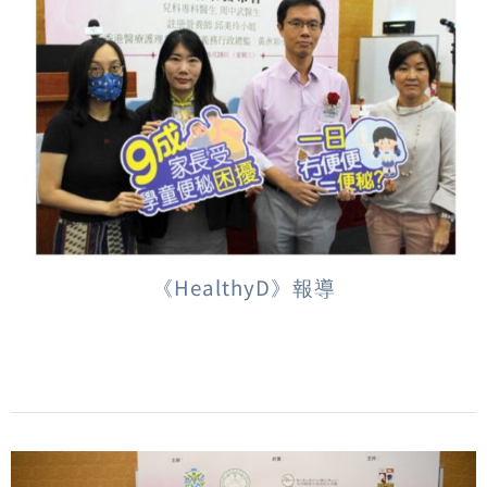
《HealthyD》報導