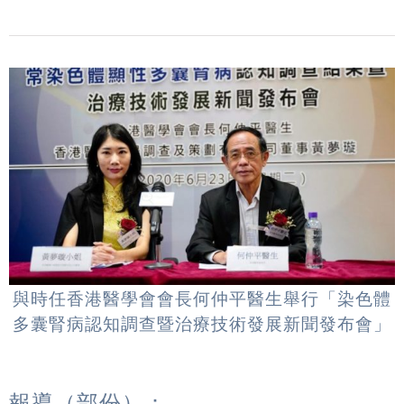
與時任香港醫學會會長何仲平醫生舉行「染色體
多囊腎病認知調查暨治療技術發展新聞發布會」
報導（部份）：