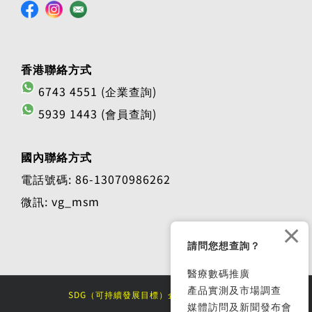
香港聯絡方式
6743 4551 (企業查詢)
5939 1443 (會員查詢)
國內聯絡方式
電話號碼: 86-13070986262
微訊: vg_msm
×
請問您想查詢？
醫療數碼推廣
產品實測及市場調查
SDG（可持續發展目標）企業大獎 2025/26
媒體訪問及新聞發布會