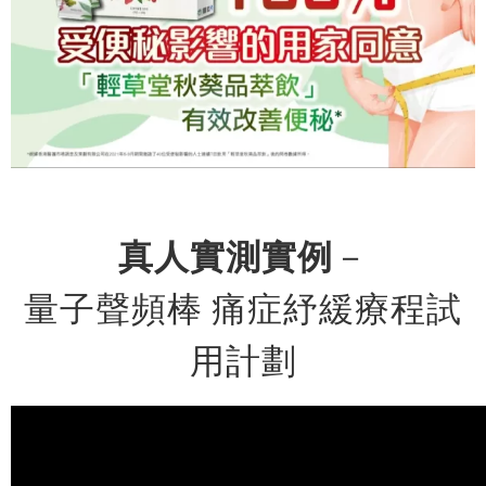
真人實測實例
－
量子聲頻棒 痛症紓緩療程試
用計劃