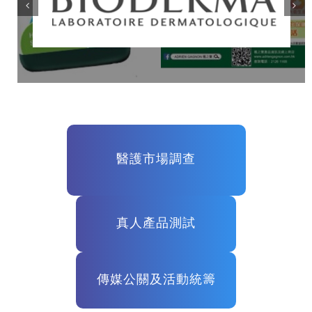
醫護市場調查
真人產品測試
傳媒公關及活動統籌