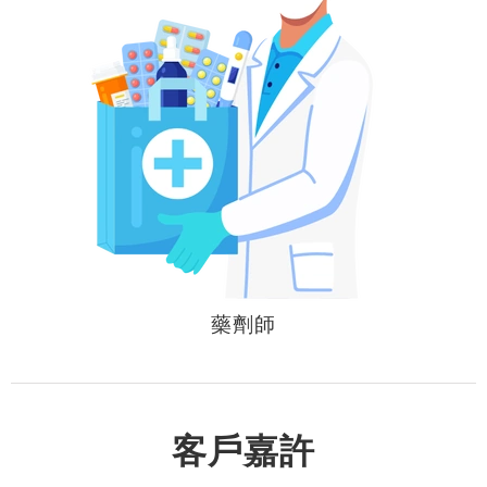
藥劑師
客戶嘉許