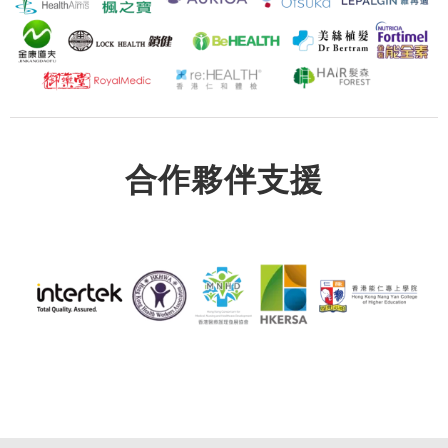
合作夥伴支援