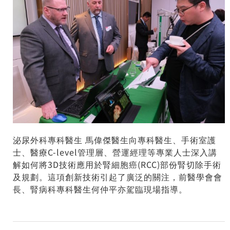
泌尿外科專科醫生 馬偉傑醫生向專科醫生、手術室護
士、醫療C-level管理層、營運經理等專業人士深入講
解如何將3D技術應用於腎細胞癌(RCC)部份腎切除手術
及規劃。這項創新技術引起了廣泛的關注，前醫學會會
長、腎病科專科醫生何仲平亦駕臨現場指導。