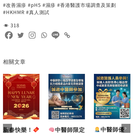
#改善濕疹 #pH5 #濕疹 #香港醫護市場調查及策劃
#HKHMR #真人測試
318
相關文章
中醫師優
中醫師限定
新春快樂！