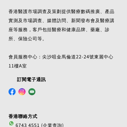
香港醫護市場調查及策劃提供醫療數碼推廣、產品
實測及市場調查、媒體訪問、新聞發布會及醫療講
座等服務，客戶包括醫療和健康品牌、藥廠、診
所、保險公司等。
會員服務中心：尖沙咀金馬倫道22-24號東麗中心
11樓A室
訂閱電子通訊
香港聯絡方式
6743 4551 (企業查詢)