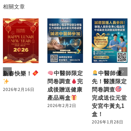
相關文章
中醫師優
中醫師限定
新春快樂！
先！醫護限定
問卷調查
完
問卷調查
成後贈送健康
2026年2月16日
完成送位元堂
產品兩盒
安宮牛黃丸1
2026年2月2日
盒！
2026年1月28日