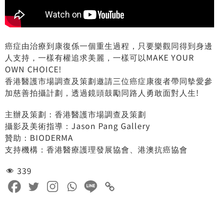
癌症由治療到康復係一個重生過程，只要樂觀同得到身邊
人支持，一樣有權追求美麗，一樣可以MAKE YOUR
OWN CHOICE!
香港醫護市場調查及策劃邀請三位癌症康復者帶同摰愛參
加慈善拍攝計劃，透過鏡頭鼓勵同路人勇敢面對人生!
主辦及策劃：香港醫護市場調查及策劃
攝影及美術指導：Jason Pang Gallery
贊助：BIODERMA
支持機構：香港醫療護理發展協會、港澳抗癌協會
339