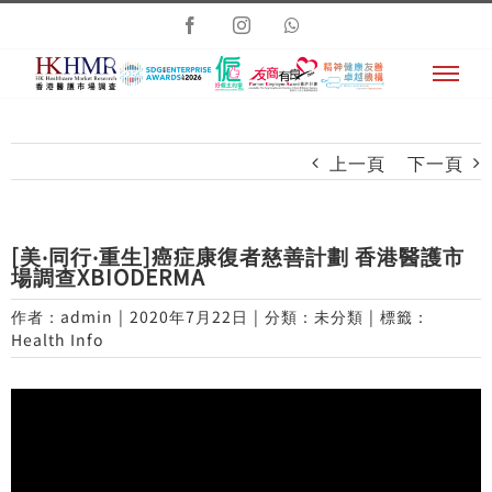
Skip
Facebook
Instagram
Whatsapp
to
content
上一頁
下一頁
[美‧同行‧重生]癌症康復者慈善計劃 香港醫護市
場調查XBIODERMA
作者：
admin
|
2020年7月22日
|
分類：未分類
|
標籤：
Health Info