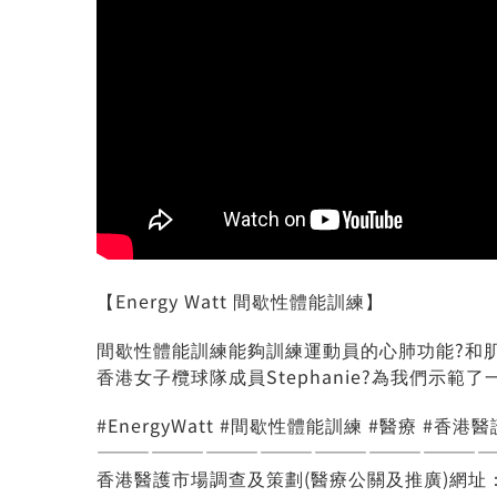
【Energy Watt 間歇性體能訓練】
間歇性體能訓練能夠訓練運動員的心肺功能?和肌
香港女子欖球隊成員Stephanie?為我們示範了
#EnergyWatt #間歇性體能訓練 #醫療 #香港
——————————————————————
香港醫護市場調查及策劃(醫療公關及推廣)網址： ww