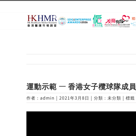
Skip
to
content
運動示範 — 香港女子欖球隊成
作者：
admin
|
2021年3月8日
|
分類：未分類
|
標籤