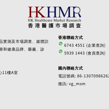
香港聯絡方式
品實測及市場調查、媒體訪
6743 4551 (企業查詢)
療和健康品牌、藥廠、診
5939 1443 (會員查詢)
國內聯絡方式
11樓A室
電話號碼: 86-1307098626
微訊: vg_msm