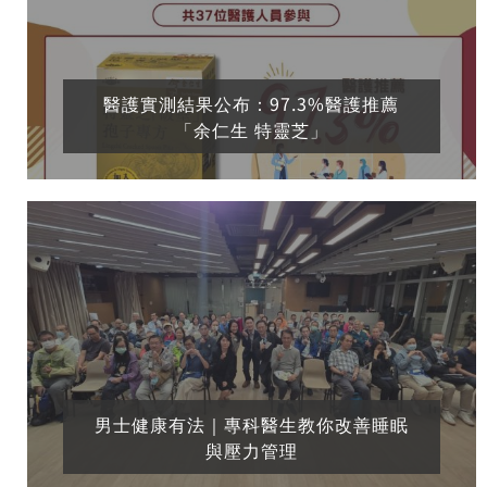
醫護實測結果公布：97.3%醫護推薦
「余仁生 特靈芝」
男士健康有法｜專科醫生教你改善睡眠
與壓力管理