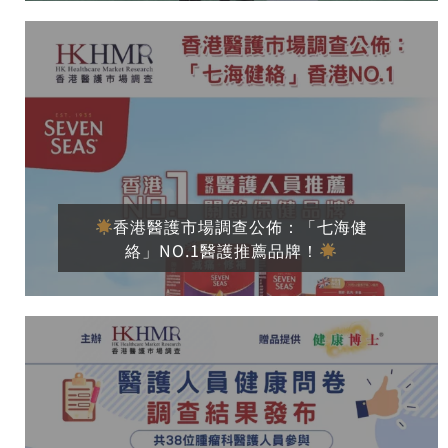
香港醫護市場調查公佈：「七海健
絡」NO.1醫護推薦品牌！