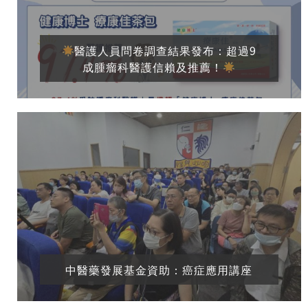
醫護人員問卷調查結果發布：超過9
成腫瘤科醫護信賴及推薦！
中醫藥發展基金資助：癌症應用講座