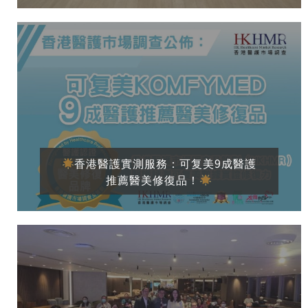
香港醫護實測服務：可复美9成醫護
推薦醫美修復品！