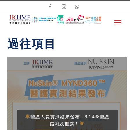
Skip
Facebook
Instagram
Whatsapp
to
content
過往項目
醫護人員實測結果發布：97.4%醫護
信賴及推薦！