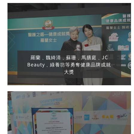
羅蘭﹑魏綺清﹑蘇珊﹑馬膳庭﹑JC
Beauty﹑綠養坊等勇奪健康品牌成就
大獎