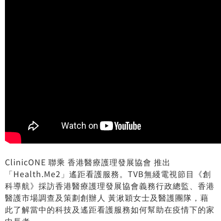
ClinicONE 聯乘 香港醫療護理發展協會 推出
「Health.Me2」遙距看護服務。TVB無綫電視節目《創
科導航》採訪香港醫療護理發展協會義務行政總監、香港
醫護市場調查及策劃創辦人 黃湫穎女士及醫護團隊，藉
此了解當中的科技及遙距看護服務如何幫助在疫情下的家
中長者。