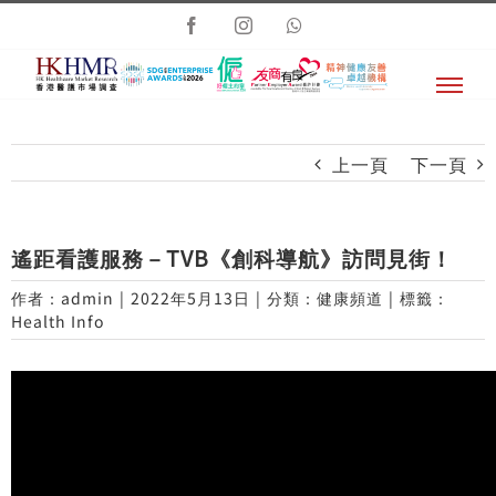
Skip
Facebook
Instagram
Whatsapp
to
content
上一頁
下一頁
遙距看護服務－TVB《創科導航》訪問見街！
作者：
admin
|
2022年5月13日
|
分類：
健康頻道
|
標籤：
Health Info