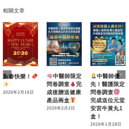
相關文章
中醫師優
中醫師限定
新春快樂！
先！醫護限定
問卷調查
完
問卷調查
成後贈送健康
2026年2月16日
完成送位元堂
產品兩盒
安宮牛黃丸1
2026年2月2日
盒！
2026年1月28日