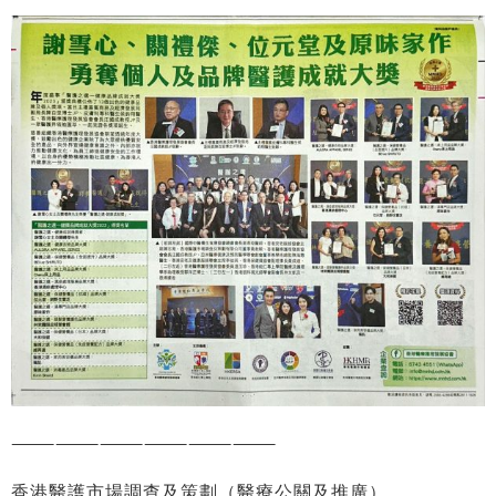
——————————————————
香港醫護市場調查及策劃（醫療公關及推廣）