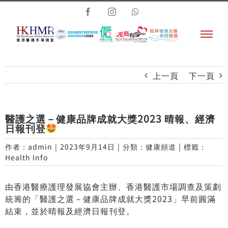
Skip
Facebook
Instagram
Whatsapp
to
content
上一頁
下一頁
醫護之選－健康品牌成就大獎2023 晴報、經濟
日報刊登
作者：
admin
|
2023年9月14日
|
分類：
健康頻道
|
標籤：
Health Info
由香港醫療護理發展協會主辦、香港醫護市場調查及策劃
統籌的「醫護之選－健康品牌成就大獎2023」早前圓滿
結束，並於晴報及經濟日報刊登。