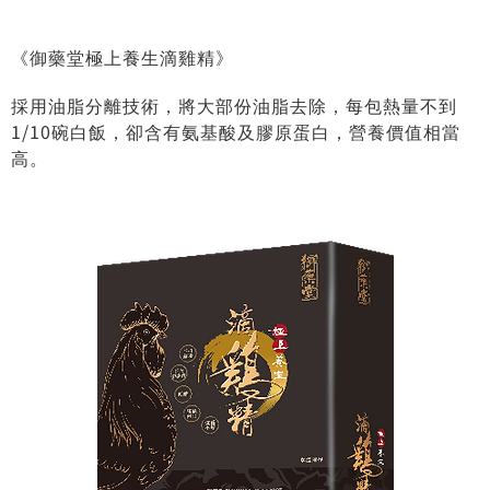
《御藥堂極上養生滴雞精》
採用油脂分離技術，將大部份油脂去除，每包熱量不到
1/10碗白飯，卻含有氨基酸及膠原蛋白，營養價值相當
高。