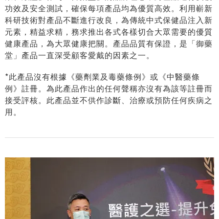
功效及安全測試，確保每項產品均為優質高效。利用嶄新
科研技術對產品不斷進行改良，為傳統中式保健品注入新
元素，精益求精，務求推出各式各樣切合大眾需要的優質
健康產品，為大眾健康把關。產品品質有保證，是「御藥
堂」產品一直深受顧客愛戴的因素之一。
*此產品沒有根據《藥劑業及毒藥條例》或《中醫藥條
例》註冊。為此產品作出的任何聲稱亦沒有為該等註冊而
接受評核。此產品並不供作診斷、治療或預防任何疾病之
用。