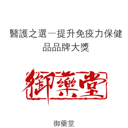
醫護之選—提升免疫力保健
品品牌大獎
御藥堂