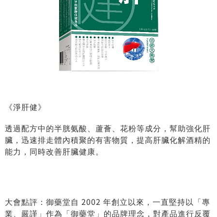
《淨肝健》
透過配方中的半胱氨酸、蘆薈、花粉等成分，幫助強化肝
臟，迅速排走體內積聚的有害物質，提高肝臟化解酒精的
能力，同時改善肝臟健康。
大會點評：御藥堂自 2002 年創立以來，一直堅持以「專
業、嚴謹」作為「御藥堂」的品牌理念，對產品進行反覆