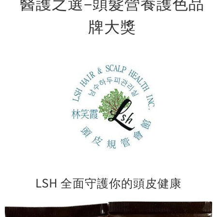
醫護之選–頭髮營養護色品
牌大獎
LSH 全面守護你的頭皮健康