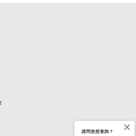
2
×
請問您想查詢？