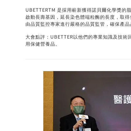
UBETTERTM 是採用嶄新獲得諾貝爾化學獎
啟動長壽基因，延長染色體端粒酶的長度，取得生
由品質監控專家進行嚴格的品質監管，確保產品
大會點評：UBETTER以他們的專業知識及
用保健營養品。