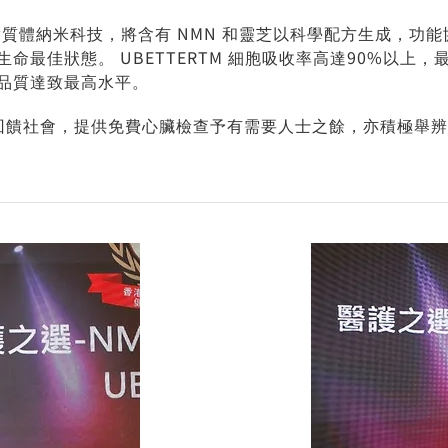
的脂質體納米科技，將含有 NMN 和靈芝以科學配方生成，
命最佳狀態。 UBETTERTM 細胞吸收率高達90%以上
品質達致最高水平。
技術回饋社會，提供免費心臟檢查予有需要人士之餘，亦積極舉