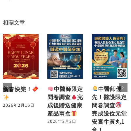
相關文章
中醫師優
中醫師限定
新春快樂！
先！醫護限定
問卷調查
完
問卷調查
成後贈送健康
2026年2月16日
完成送位元堂
產品兩盒
安宮牛黃丸1
2026年2月2日
盒！