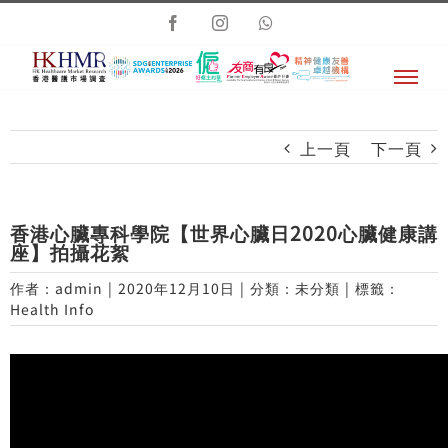
Skip
Facebook
Instagram
Whatsapp
to
content
上一頁
下一頁
香港心臟專科學院【世界心臟日2020心臟健康講
座】拍攝花絮
作者：
admin
|
2020年12月10日
|
分類：未分類
|
標籤：
Health Info