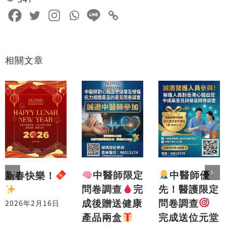
相關文章
中醫師優
中醫師限定
新春快樂！
先！醫護限定
問卷調查
完
問卷調查
成後贈送健康
2026年2月16日
完成送位元堂
產品兩盒