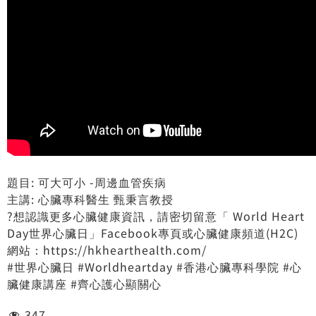
題目: 可大可小 -周邊血管疾病
主講: 心臟專科醫生 甄秉言教授
?想認識更多心臟健康資訊，請密切留意「 World Heart
Day世界心臟日」Facebook專頁或心臟健康頻道(H2C)
網站：https://hkhearthealth.com/
#世界心臟日 #Worldheartday #香港心臟專科學院 #心
臟健康講座 #齊心護心顯關心
347