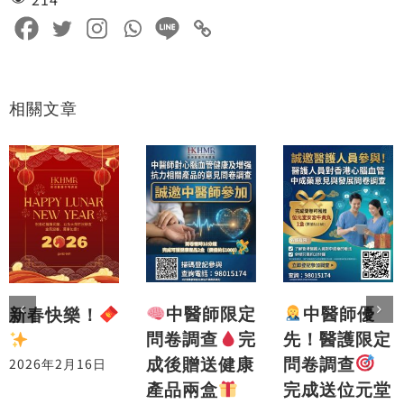
相關文章
中醫師優
中醫師限定
新春快樂！
先！醫護限定
問卷調查
完
問卷調查
成後贈送健康
2026年2月16日
完成送位元堂
產品兩盒