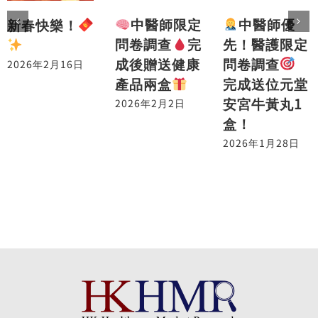
中醫師優
中醫師限定
新春快樂！
先！醫護限定
問卷調查
完
問卷調查
成後贈送健康
2026年2月16日
完成送位元堂
產品兩盒
安宮牛黃丸1
2026年2月2日
盒！
2026年1月28日