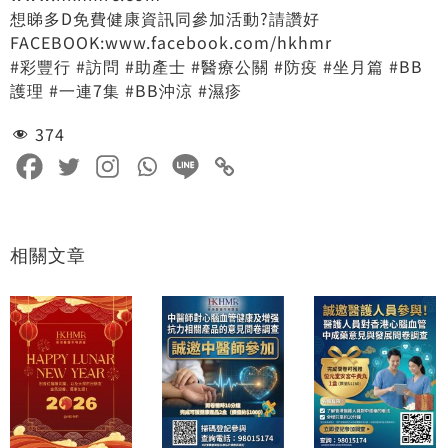
想睇多D免費健康資訊同參加活動?請讚好
FACEBOOK:www.facebook.com/hkhmr
#彩豐行 #訪問 #助產士 #醫療公關 #防疫 #坐月篇 #BB
護理 #一連7集 #BB沖涼 #濕疹
374
相關文章