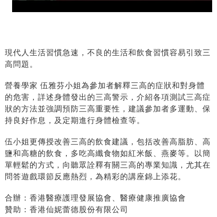
現代人生活習慣急速，不良的生活和飲食習慣容易引致三
高問題。
營養學家 伍雅芬小姐為參加者解釋三高的症狀和對身體
的危害，詳述身體發出的三高警示，介紹各項測試三高症
狀的方法並強調預防三高重要性，建議參加者多運動、保
持良好作息，及定期進行身體檢查等。
伍小姐更傳授改善三高的飲食建議，包括改善高脂肪、高
鹽和高糖的飲食，多吃高纖食物如紅米飯、燕麥等。以簡
單輕鬆的方式，向聽眾詮釋有關三高的專業知識，尤其在
問答遊戲環節反應熱烈，為精彩的講座錦上添花。
合辦：香港醫療護理發展協會、醫療健康推廣協會
贊助：香港仙妮蕾德股份有限公司