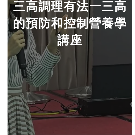
三高調理有法—三高
的預防和控制營養學
講座