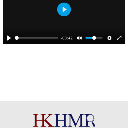
Play
-00:42