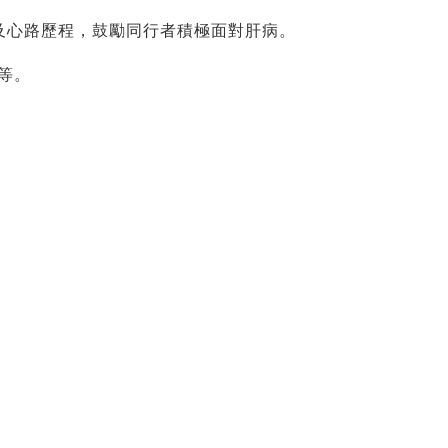
及心路歷程，鼓勵同行者積極面對肝病。
等。