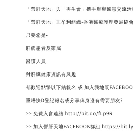
「營肝天地」與「再生會」攜手舉辦醫患交流活
「營肝天地」非牟利組織-香港醫療護理發展協
只要您是-
肝病患者及家屬
醫護人員
對肝臟健康資訊有興趣
都歡迎點撃以下結報名 或 加入我地既FACEBO
重唔快D登記報名或分享俾身邊有需要朋友?
>> 免費入會連結
http://bit.do/fLp9R
>> 加入營肝天地FACEBOOK群組
https://bit.