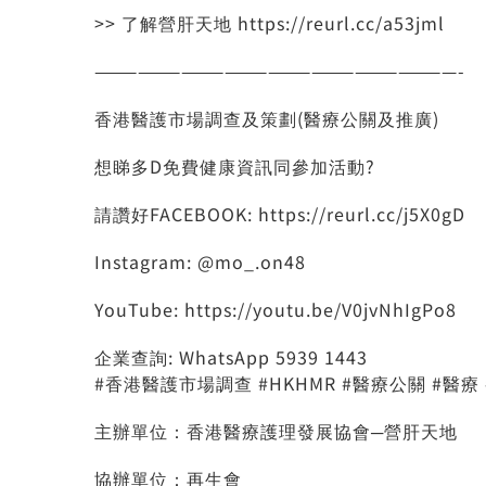
>> 了解營肝天地
https://reurl.cc/a53jml
—————————————————————————-
香港醫護市場調查及策劃(醫療公關及推廣)
想睇多D免費健康資訊同參加活動?
請讚好FACEBOOK:
https://reurl.cc/j5X0gD
Instagram: @mo_.on48
YouTube:
https://youtu.be/V0jvNhIgPo8
企業查詢: WhatsApp 5939 1443
#香港醫護市場調查
#HKHMR
#醫療公關
#醫療
主辦單位：香港醫療護理發展協會─營肝天地
協辦單位：再生會