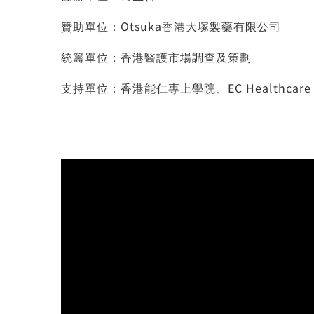
贊助單位：Otsuka香港大塚製藥有限公司
統籌單位：香港醫護市場調查及策劃
支持單位：香港能仁專上學院、EC Healthcare