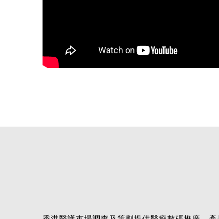
香港醫護市場調查及策劃提供醫療數碼推廣、產