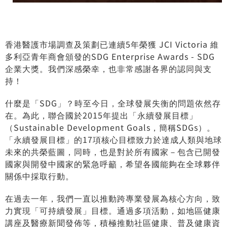
香港醫護市場調查及策劃已連續5年榮獲 JCI Victoria 維
多利亞青年商會頒發的SDG Enterprise Awards - SDG
企業大獎。我們深感榮幸，也非常感謝各界的認同與支
持！
什麼是「SDG」？時至今日，全球發展失衡的問題依然存
在。為此，聯合國於2015年提出「永續發展目標」
（Sustainable Development Goals，簡稱SDGs）。
「永續發展目標」的17項核心目標致力於達成人類與地球
未來的共榮藍圖，同時，也是對於所有國家－包含已開發
國家與開發中國家的緊急呼籲，希望各國能夠在全球夥伴
關係中採取行動。
在過去一年，我們一直以推動跨專業發展為核心方向，致
力實現「可持續發展」目標。通過多項活動，如地區健康
講座及醫療新聞發佈等，積極推動社區健康、普及健康資