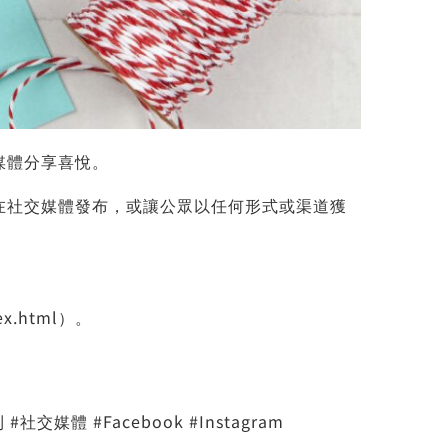
媒體分享喜悅。
在社交媒體發布，或讓公眾以任何形式或渠道獲
ex.html
）。
體 #Facebook #Instagram