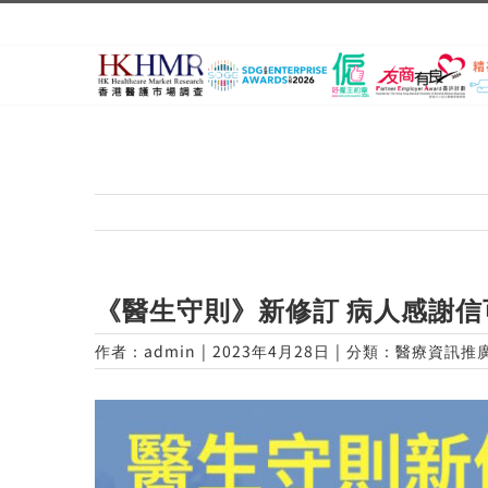
Skip
to
content
《醫生守則》新修訂 病人感謝信可
作者：
admin
|
2023年4月28日
|
分類：
醫療資訊推