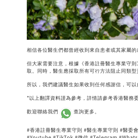
相信各位醫生們都曾經收到來自患者或其家屬的
但大家需要注意，根據《香港註冊醫生專業守則
取。同時，醫生應採取所有可行方法阻止同類型
所以，我們建議醫生如果收到任何感謝信，可以
*以上翻譯資料謹為參考，詳情請參考香港醫務
歡迎聯絡我們
查詢更多。
#香港註冊醫生專業守則 #醫生專業守則 #醫委會 #醫
#Youtube #TikTok #微信 #Telegram #WhatsA