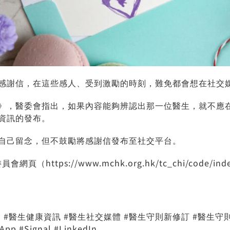
感謝信，在這些感人、受到激勵的時刻，難免都會想在社交
》，醫委會指出，如果內容能夠辨認出那一位醫生，就不應
資訊的發布。
自己留念，但不鼓勵將感謝信發布至社交平台。
委員會網頁（
https://www.mchk.org.hk/tc_chi/code/ind
生健康資訊 #醫生社交媒體 #醫生守則新修訂 #醫生守則 #社交媒
pp #Signal #LinkedIn