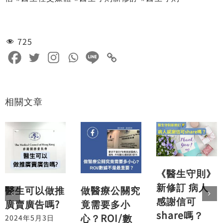
725
相關文章
《醫生守則》
新修訂 病人
醫生可以做推
做醫療公關究
感謝信可
廣賣廣告嗎?
竟需要多小
share嗎？
心？ROI/數
2024年5月3日