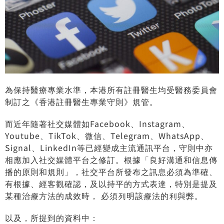
為保持醫療專業水準，本港所有註冊醫生均受醫務委員會
制訂之《香港註冊醫生專業守則》規管。
而近年隨著社交媒體如Facebook、Instagram、
Youtube、TikTok、微信、Telegram、WhatsApp、
Signal、LinkedIn等已經變成主流通訊平台，守則中亦
相應加入社交媒體平台之修訂。根據「良好溝通和信息傳
播的原則和規則」，社交平台所發布之訊息必須為準確、
有根據、經客觀確認，及以持平的方式表達，特別是提及
某種治療方法的成效時， 必須列明該療法的利與弊。
以及，所提到的資料中：