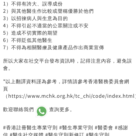
1）不得有誇大、誤導成份
2）與其他醫生作比較或聲稱優勝於他們
3）以招徠病人與生意為目的
4）不得引起不適當的公眾關注或不安
5）造成不切實際的期望
6）不得貶低其他醫生
7）不得為相關醫療及健康產品作出商業宣傳
所以大家在社交平台發布資訊時，記得注意內容，避免誤
會。
*以上翻譯資料謹為參考，詳情請參考香港醫務委員會網
頁
（https://www.mchk.org.hk/tc_chi/code/index.ht
歡迎聯絡我們
查詢更多。
#香港註冊醫生專業守則 #醫生專業守則 #醫委會 #感謝
信 #醫生社交媒體 #醫生守則新修訂 #醫生守則